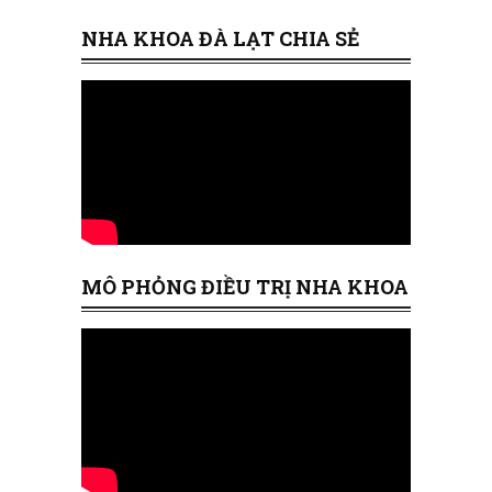
NHA KHOA ĐÀ LẠT CHIA SẺ
MÔ PHỎNG ĐIỀU TRỊ NHA KHOA