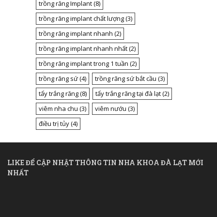
trồng răng Implant
(8)
trồng răng implant chất lượng
(3)
trồng răng implant nhanh
(2)
trồng răng implant nhanh nhất
(2)
trồng răng implant trong 1 tuần
(2)
trồng răng sứ
(4)
trồng răng sứ bắt cầu
(3)
tẩy trắng răng
(8)
tẩy trắng răng tại đà lạt
(2)
viêm nha chu
(3)
viêm nướu
(3)
điều trị tủy
(4)
LIKE ĐỂ CẬP NHẬT THÔNG TIN NHA KHOA ĐÀ LẠT MỚI
NHẤT