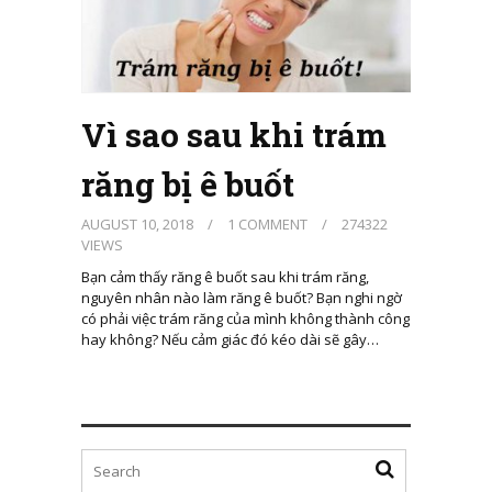
Vì sao sau khi trám
răng bị ê buốt
AUGUST 10, 2018
/
1 COMMENT
/
274322
VIEWS
Bạn cảm thấy răng ê buốt sau khi trám răng,
nguyên nhân nào làm răng ê buốt? Bạn nghi ngờ
có phải việc trám răng của mình không thành công
hay không? Nếu cảm giác đó kéo dài sẽ gây…