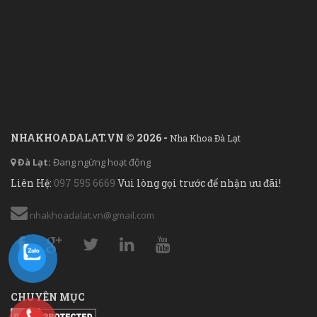
NHAKHOADALAT.VN © 2026 -
Nha Khoa Đà Lạt
Đà Lạt:
Đang ngừng hoạt động
Liên Hệ:
097 595 6669
Vui lòng gọi trước để nhận ưu đãi!
nhakhoadalat.vn@gmail.com
CHUYÊN MỤC