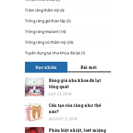
Trám răng thẩm mỹ
(6)
Trồng răng giả tháo lắp
(5)
Trồng răng implant
(14)
Trồng răng sứ thẩm mỹ
(26)
Tuyển dụng tại nha khoa đà lạt
(1)
Đọc nhiều
Bài mới
Bảng giá nha khoa đà lạt
tổng quát
JULY 23, 2018
Cấu tạo của răng như thế
nào?
AUGUST 3, 2018
Phân biệt nhiệt, loét miệng