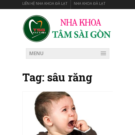
LIÊN HỆ NHA KHOA ĐÀ LẠT
NHA KHOA ĐÀ LẠT
MENU
Tag:
sâu răng