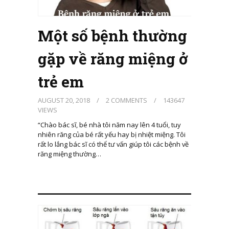
Một số bệnh thường
gặp về răng miệng ở
trẻ em
AUGUST 20, 2018
/
2 COMMENTS
/
143647
VIEWS
“Chào bác sĩ, bé nhà tôi năm nay lên 4 tuổi, tuy
nhiên răng của bé rất yếu hay bị nhiệt miệng. Tôi
rất lo lắng bác sĩ có thể tư vấn giúp tôi các bệnh về
răng miệng thường…