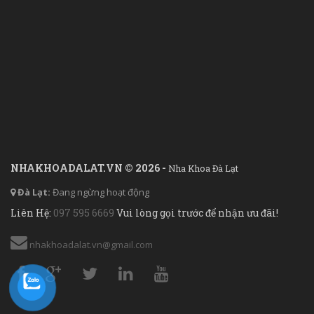
NHAKHOADALAT.VN © 2026 -
Nha Khoa Đà Lạt
Đà Lạt:
Đang ngừng hoạt động
Liên Hệ:
097 595 6669
Vui lòng gọi trước để nhận ưu đãi!
nhakhoadalat.vn@gmail.com