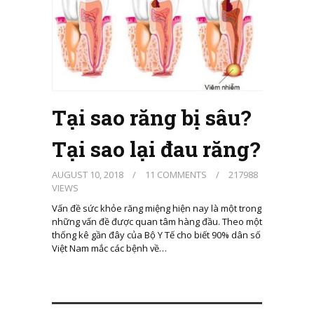
Tại sao răng bị sâu?
Tại sao lại đau răng?
AUGUST 10, 2018
/
11 COMMENTS
/
217988
VIEWS
Vấn đề sức khỏe răng miệng hiện nay là một trong
những vấn đề được quan tâm hàng đầu. Theo một
thống kê gần đây của Bộ Y Tế cho biết 90% dân số
Việt Nam mắc các bệnh về…