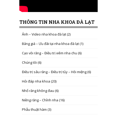
THÔNG TIN NHA KHOA ĐÀ LẠT
Ảnh – Video nha khoa đà lạt
(2)
Bảng giá – Ưu đãi tại nha khoa đà lạt
(1)
Cạo vôi răng – Điều trị viêm nha chu
(6)
Chúng tôi
(6)
Điều trị sâu răng – Điều trị tủy – Hôi miệng
(6)
Hỏi đáp nha khoa
(20)
Nhổ răng không đau
(6)
Niềng răng – Chỉnh nha
(16)
Phẫu thuật hàm
(3)