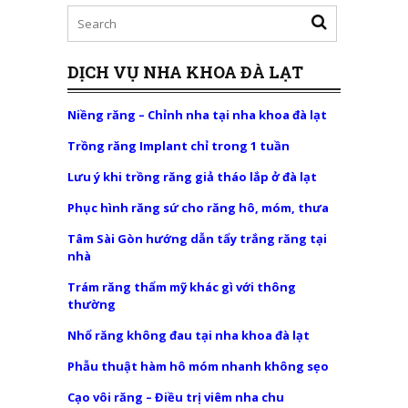
DỊCH VỤ NHA KHOA ĐÀ LẠT
Niềng răng – Chỉnh nha tại nha khoa đà lạt
Trồng răng Implant chỉ trong 1 tuần
Lưu ý khi trồng răng giả tháo lắp ở đà lạt
Phục hình răng sứ cho răng hô, móm, thưa
Tâm Sài Gòn hướng dẫn tẩy trắng răng tại
nhà
Trám răng thẩm mỹ khác gì với thông
thường
Nhổ răng không đau tại nha khoa đà lạt
Phẫu thuật hàm hô móm nhanh không sẹo
Cạo vôi răng – Điều trị viêm nha chu