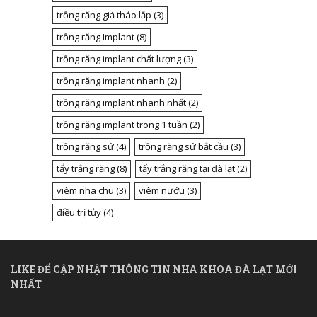
trồng răng giả tháo lắp
(3)
trồng răng Implant
(8)
trồng răng implant chất lượng
(3)
trồng răng implant nhanh
(2)
trồng răng implant nhanh nhất
(2)
trồng răng implant trong 1 tuần
(2)
trồng răng sứ
(4)
trồng răng sứ bắt cầu
(3)
tẩy trắng răng
(8)
tẩy trắng răng tại đà lạt
(2)
viêm nha chu
(3)
viêm nướu
(3)
điều trị tủy
(4)
LIKE ĐỂ CẬP NHẬT THÔNG TIN NHA KHOA ĐÀ LẠT MỚI
NHẤT