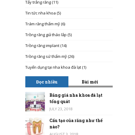
Tẩy trắng răng
(11)
Tin tức nha khoa
(5)
Trám răng thẩm mỹ
(6)
Trồng răng giả tháo lắp
(5)
Trồng răng implant
(14)
Trồng răng sứ thẩm mỹ
(26)
Tuyển dụng tại nha khoa đà lạt
(1)
Đọc nhiều
Bài mới
Bảng giá nha khoa đà lạt
tổng quát
JULY 23, 2018
Cấu tạo của răng như thế
nào?
AUGUST 3, 2018