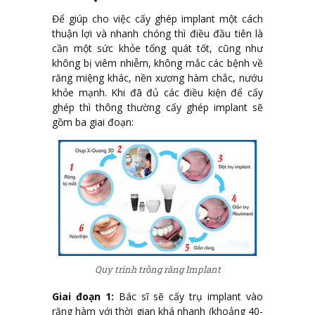
Để giúp cho việc cấy ghép implant một cách
thuận lợi và nhanh chóng thì điều đầu tiên là
cần một sức khỏe tổng quát tốt, cũng như
không bị viêm nhiễm, không mắc các bệnh về
răng miệng khác, nền xương hàm chắc, nướu
khỏe mạnh. Khi đã đủ các điều kiện để cấy
ghép thì thông thường cấy ghép implant sẽ
gồm ba giai đoạn:
Quy trình trồng răng Implant
Giai đoạn 1:
Bác sĩ sẽ cấy trụ implant vào
răng hàm với thời gian khá nhanh (khoảng 40-