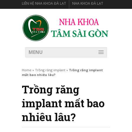
LIÊN HỆ NHA KHOA ĐÀ LẠT
NHA KHOA ĐÀ LẠT
MENU
Home
»
Trồng răng implant
»
Trồng răng implant
mất bao nhiêu lâu?
Trồng răng
implant mất bao
nhiêu lâu?