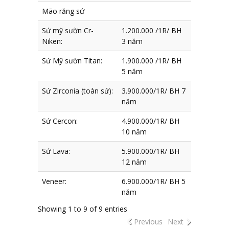
Mão răng sứ
Sứ mỹ sườn Cr-
1.200.000 /1R/ BH
Niken:
3 năm
Sứ Mỹ sườn Titan:
1.900.000 /1R/ BH
5 năm
Sứ Zirconia (toàn sứ):
3.900.000/1R/ BH 7
năm
Sứ Cercon:
4.900.000/1R/ BH
10 năm
Sứ Lava:
5.900.000/1R/ BH
12 năm
Veneer:
6.900.000/1R/ BH 5
năm
Showing 1 to 9 of 9 entries
Previous
Next