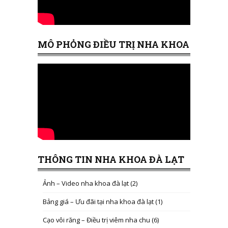
MÔ PHỎNG ĐIỀU TRỊ NHA KHOA
THÔNG TIN NHA KHOA ĐÀ LẠT
Ảnh – Video nha khoa đà lạt
(2)
Bảng giá – Ưu đãi tại nha khoa đà lạt
(1)
Cạo vôi răng – Điều trị viêm nha chu
(6)