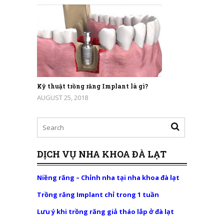
Kỹ thuật trồng răng Implant là gì?
AUGUST 25, 2018
DỊCH VỤ NHA KHOA ĐÀ LẠT
Niềng răng – Chỉnh nha tại nha khoa đà lạt
Trồng răng Implant chỉ trong 1 tuần
Lưu ý khi trồng răng giả tháo lắp ở đà lạt