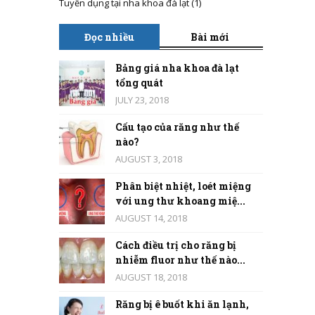
Tuyển dụng tại nha khoa đà lạt
(1)
Đọc nhiều
Bài mới
Bảng giá nha khoa đà lạt
tổng quát
JULY 23, 2018
Cấu tạo của răng như thế
nào?
AUGUST 3, 2018
Phân biệt nhiệt, loét miệng
với ung thư khoang miệ...
AUGUST 14, 2018
Cách điều trị cho răng bị
nhiễm fluor như thế nào...
AUGUST 18, 2018
Răng bị ê buốt khi ăn lạnh,