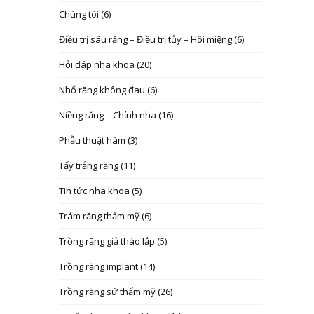
Chúng tôi
(6)
Điều trị sâu răng – Điều trị tủy – Hôi miệng
(6)
Hỏi đáp nha khoa
(20)
Nhổ răng không đau
(6)
Niềng răng – Chỉnh nha
(16)
Phẫu thuật hàm
(3)
Tẩy trắng răng
(11)
Tin tức nha khoa
(5)
Trám răng thẩm mỹ
(6)
Trồng răng giả tháo lắp
(5)
Trồng răng implant
(14)
Trồng răng sứ thẩm mỹ
(26)