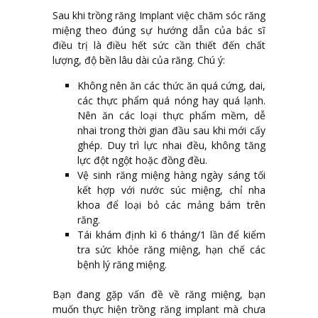
Sau khi trồng răng Implant việc chăm sóc răng
miệng theo đúng sự hướng dẫn của bác sĩ
điều trị là điều hết sức cần thiết đến chất
lượng, độ bền lâu dài của răng. Chú ý:
Không nên ăn các thức ăn quá cứng, dai,
các thực phẩm quá nóng hay quá lạnh.
Nên ăn các loại thực phẩm mềm, dễ
nhai trong thời gian đầu sau khi mới cấy
ghép. Duy trì lực nhai đều, không tăng
lực đột ngột hoặc đồng đều.
Vệ sinh răng miệng hàng ngày sáng tối
kết hợp với nước súc miệng, chỉ nha
khoa để loại bỏ các mảng bám trên
răng.
Tái khám định kì 6 tháng/1 lần để kiểm
tra sức khỏe răng miệng, hạn chế các
bệnh lý răng miệng.
Bạn đang gặp vấn đề về răng miệng, bạn
muốn thực hiện trồng răng implant mà chưa