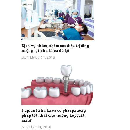
Dịch vụ khám, chăm sóc điều trị răng
miệng tại nha khoa đà lạt
SEPTEMBER 1, 2018
Implant nha khoa có phải phương
pháp tốt nhất cho trường hợp mất
răng?
AUGUST 31, 2018