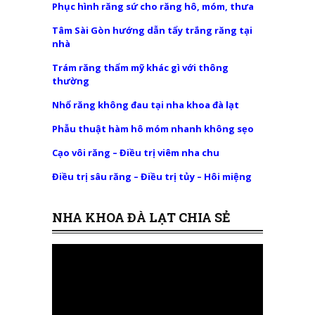
Phục hình răng sứ cho răng hô, móm, thưa
Tâm Sài Gòn hướng dẫn tẩy trắng răng tại
nhà
Trám răng thẩm mỹ khác gì với thông
thường
Nhổ răng không đau tại nha khoa đà lạt
Phẫu thuật hàm hô móm nhanh không sẹo
Cạo vôi răng – Điều trị viêm nha chu
Điều trị sâu răng – Điều trị tủy – Hôi miệng
NHA KHOA ĐÀ LẠT CHIA SẺ