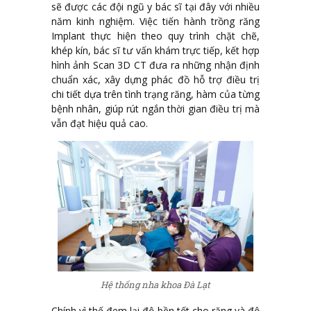
sẽ được các đội ngũ y bác sĩ tại đây với nhiều
năm kinh nghiệm. Việc tiến hành trồng răng
Implant thực hiện theo quy trình chặt chẽ,
khép kín, bác sĩ tư vấn khám trực tiếp, kết hợp
hình ảnh Scan 3D CT đưa ra những nhận định
chuẩn xác, xây dựng phác đồ hỗ trợ điều trị
chi tiết dựa trên tình trạng răng, hàm của từng
bệnh nhân, giúp rút ngắn thời gian điều trị mà
vẫn đạt hiệu quả cao.
Hệ thống nha khoa Đà Lạt
Chính vì thế đem lại độ bền tốt cho răng và độ