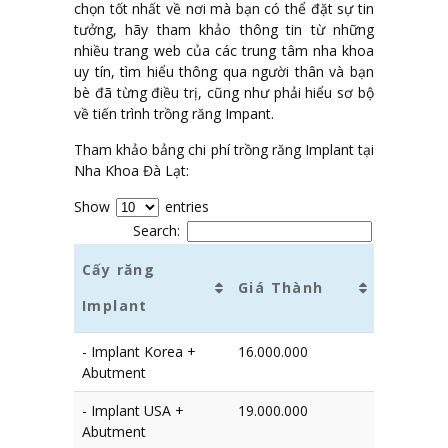
chọn tốt nhất về nơi mà bạn có thể đặt sự tin
tưởng, hãy tham khảo thông tin từ những
nhiều trang web của các trung tâm nha khoa
uy tín, tìm hiểu thông qua người thân và bạn
bè đã từng điều trị, cũng như phải hiểu sơ bộ
về tiến trình trồng răng Impant.
Tham khảo bảng chi phí trồng răng Implant tại
Nha Khoa Đà Lạt:
Show
entries
Search:
Cấy răng
Giá Thành
Implant
- Implant Korea +
16.000.000
Abutment
- Implant USA +
19.000.000
Abutment