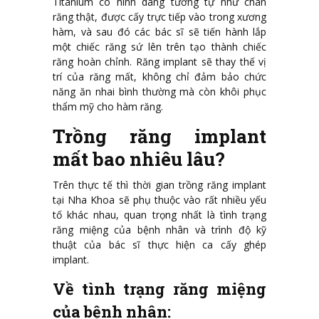
Titanium có hình dáng tương tự như chân
răng thật, được cấy trực tiếp vào trong xương
hàm, và sau đó các bác sĩ sẽ tiến hành lắp
một chiếc răng sứ lên trên tạo thành chiếc
răng hoàn chỉnh. Răng implant sẽ thay thế vị
trí của răng mất, không chỉ đảm bảo chức
năng ăn nhai bình thường mà còn khôi phục
thẩm mỹ cho hàm răng.
Trồng răng implant
mất bao nhiêu lâu?
Trên thực tế thì thời gian trồng răng implant
tại Nha Khoa sẽ phụ thuộc vào rất nhiều yếu
tố khác nhau, quan trọng nhất là tình trạng
răng miệng của bệnh nhân và trình độ kỹ
thuật của bác sĩ thực hiện ca cấy ghép
implant.
Về tình trạng răng miệng
của bệnh nhân: