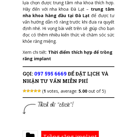
lựa chọn được trung tâm nha khoa thích hợp.
Hãy đến với nha khoa Đà Lạt –
trung tâm
nha khoa hàng đầu tại Đà Lạt
để được tư
vấn hướng dẫn rõ ràng trước khi đưa ra quyết
định nhé. Hi vọng bài viết trên sẽ giúp cho bạn
đọc có thêm nhiều kiến thức về chăm sóc sức
khỏe răng miệng.
Xem chi tiết:
Thời điểm thích hợp để trồng
răng implant
GỌI:
097 595 6669
ĐỂ ĐẶT LỊCH VÀ
NHẬN TƯ VẤN MIỄN PHÍ
(
1
votes, average:
5.00
out of 5)
Trồng răng implant