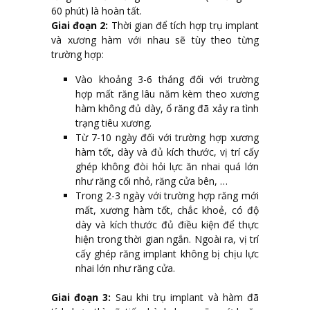
60 phút) là hoàn tất.
Giai đoạn 2:
Thời gian để tích hợp trụ implant
và xương hàm với nhau sẽ tùy theo từng
trường hợp:
Vào khoảng 3-6 tháng đối với trường
hợp mất răng lâu năm kèm theo xương
hàm không đủ dày, ổ răng đã xảy ra tình
trạng tiêu xương.
Từ 7-10 ngày đối với trường hợp xương
hàm tốt, dày và đủ kích thước, vị trí cấy
ghép không đòi hỏi lực ăn nhai quá lớn
như răng cối nhỏ, răng cửa bên, …
Trong 2-3 ngày với trường hợp răng mới
mất, xương hàm tốt, chắc khoẻ, có độ
dày và kích thước đủ điều kiện để thực
hiện trong thời gian ngắn. Ngoài ra, vị trí
cấy ghép răng implant không bị chịu lực
nhai lớn như răng cửa.
Giai đoạn 3:
Sau khi trụ implant và hàm đã