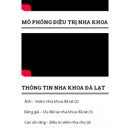
MÔ PHỎNG ĐIỀU TRỊ NHA KHOA
THÔNG TIN NHA KHOA ĐÀ LẠT
Ảnh – Video nha khoa đà lạt
(2)
Bảng giá – Ưu đãi tại nha khoa đà lạt
(1)
Cạo vôi răng – Điều trị viêm nha chu
(6)