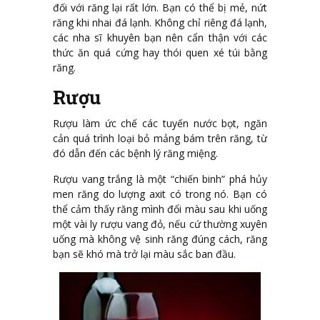
đối với răng lại rất lớn. Bạn có thể bị mẻ, nứt
răng khi nhai đá lạnh. Không chỉ riêng đá lạnh,
các nha sĩ khuyên bạn nên cẩn thận với các
thức ăn quá cứng hay thói quen xé túi bằng
răng.
Rượu
Rượu làm ức chế các tuyến nước bọt, ngăn
cản quá trình loại bỏ mảng bám trên răng, từ
đó dẫn đến các bệnh lý răng miệng.
Rượu vang trắng là một “chiến binh” phá hủy
men răng do lượng axit có trong nó. Bạn có
thể cảm thấy răng mình đổi màu sau khi uống
một vài ly rượu vang đỏ, nếu cứ thường xuyên
uống mà không vệ sinh răng đúng cách, răng
bạn sẽ khó mà trở lại màu sắc ban đầu.