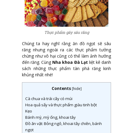
Thực phẩm gây sâu răng
Chúng ta hay nghĩ rằng ăn đồ ngọt sẽ sâu
răng nhưng ngoài ra các thực phẩm tưởng
chừng như vô hại cũng có thể làm ảnh hưởng
đến răng. Cùng
Nha khoa Đà Lạt
liệt kê danh
sách những thực phẩm tàn phá răng kinh
khủng nhất nhé!
Contents
[
hide
]
Cà chua và trái cây có múi
Hoa quả sấy và thực phẩm giàu tinh bột
Kẹo
Bánh mỳ, mỳ ống, khoai tây
Đồ ăn vặt: Bỏng ngô, khoai tây chiên, bánh
ngọt