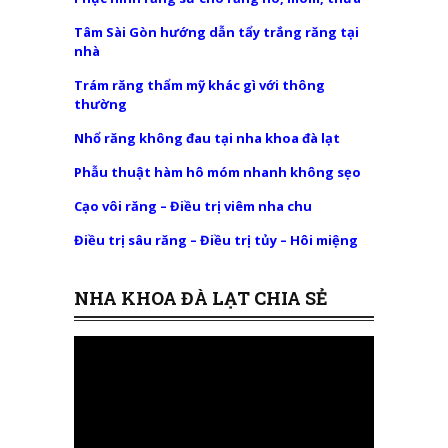
Tâm Sài Gòn hướng dẫn tẩy trắng răng tại
nhà
Trám răng thẩm mỹ khác gì với thông
thường
Nhổ răng không đau tại nha khoa đà lạt
Phẫu thuật hàm hô móm nhanh không sẹo
Cạo vôi răng – Điều trị viêm nha chu
Điều trị sâu răng – Điều trị tủy – Hôi miệng
NHA KHOA ĐÀ LẠT CHIA SẺ