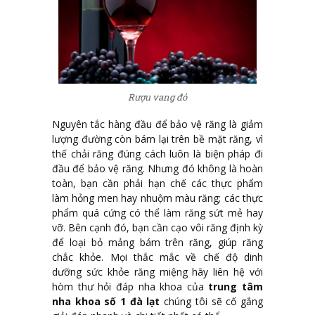
Rượu vang đỏ
Nguyên tắc hàng đầu để bảo vệ răng là giảm
lượng đường còn bám lại trên bề mặt răng, vì
thế chải răng đúng cách luôn là biện pháp đi
đầu để bảo vệ răng. Nhưng đó không là hoàn
toàn, bạn cần phải hạn chế các thực phẩm
làm hỏng men hay nhuộm màu răng; các thực
phẩm quá cứng có thể làm răng sứt mẻ hay
vỡ. Bên cạnh đó, bạn cần cạo vôi răng định kỳ
để loại bỏ mảng bám trên răng, giúp răng
chắc khỏe. Mọi thắc mắc về chế độ dinh
dưỡng sức khỏe răng miệng hãy liên hệ với
hòm thư hỏi đáp nha khoa của
trung tâm
nha khoa số 1 đà lạt
chúng tôi sẽ cố gắng