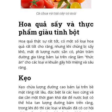
Cà chua và trái cây có múi
Hoa quả sấy và thực
phẩm giàu tinh bột
Hoa quả thật sự rất tốt, có một số loại hoa
quả rất tốt cho răng, nhưng khi chúng bị sấy
khô, mất đi lượng nước sẵn có, phần trăm
đường gia tăng bám lại trên răng làm “thức
ăn” cho các loại vi khuẩn gây hôi miệng và sâu
răng.
Kẹo
Kẹo chứa lượng đường cao bám lại trên bề
mặt răng rất lâu, đặc biệt là các kẹo cứng và
dai cần một thời gian khá dài để nước bọt có
thể hòa tan lượng đường bám trên răng,
trong khi đó thì các loại vi khuẩn đã có cơ hội