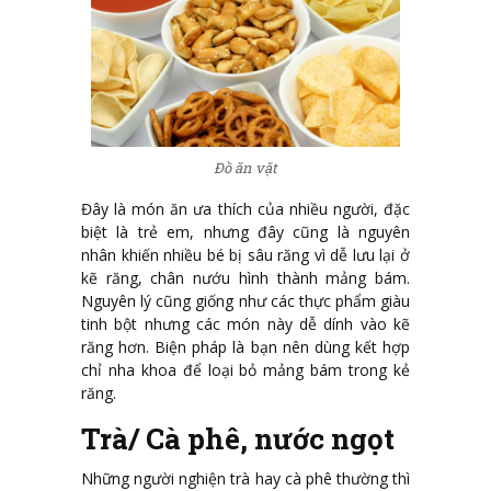
Đồ ăn vặt
Đây là món ăn ưa thích của nhiều người, đặc
biệt là trẻ em, nhưng đây cũng là nguyên
nhân khiến nhiều bé bị sâu răng vì dễ lưu lại ở
kẽ răng, chân nướu hình thành mảng bám.
Nguyên lý cũng giống như các thực phẩm giàu
tinh bột nhưng các món này dễ dính vào kẽ
răng hơn. Biện pháp là bạn nên dùng kết hợp
chỉ nha khoa để loại bỏ mảng bám trong kẻ
răng.
Trà/ Cà phê, nước ngọt
Những người nghiện trà hay cà phê thường thì