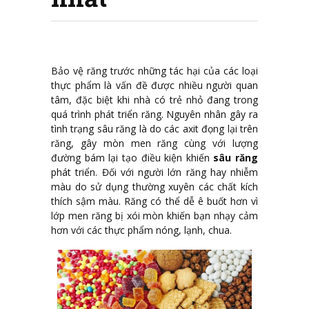
Bảo vệ răng trước những tác hại của các loại
thực phẩm là vấn đề được nhiều người quan
tâm, đặc biệt khi nhà có trẻ nhỏ đang trong
quá trình phát triển răng. Nguyên nhân gây ra
tình trạng sâu răng là do các axit đọng lại trên
răng, gây mòn men răng cùng với lượng
đường bám lại tạo điều kiện khiến
sâu răng
phát triển. Đối với người lớn răng hay nhiễm
màu do sử dụng thường xuyên các chất kích
thích sậm màu. Răng có thể dễ ê buốt hơn vì
lớp men răng bị xói mòn khiến bạn nhạy cảm
hơn với các thực phẩm nóng, lạnh, chua.