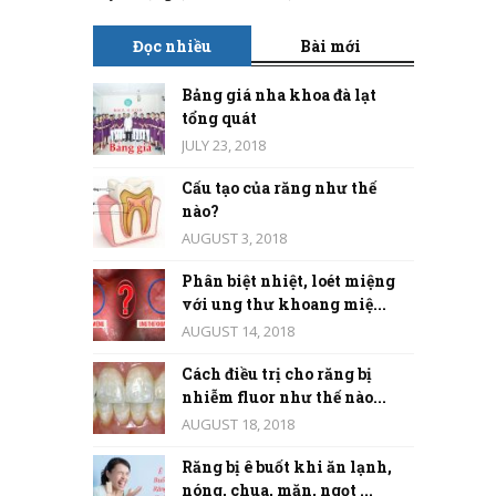
Đọc nhiều
Bài mới
Bảng giá nha khoa đà lạt
tổng quát
JULY 23, 2018
Cấu tạo của răng như thế
nào?
AUGUST 3, 2018
Phân biệt nhiệt, loét miệng
với ung thư khoang miệ...
AUGUST 14, 2018
Cách điều trị cho răng bị
nhiễm fluor như thế nào...
AUGUST 18, 2018
Răng bị ê buốt khi ăn lạnh,
nóng, chua, mặn, ngọt ...