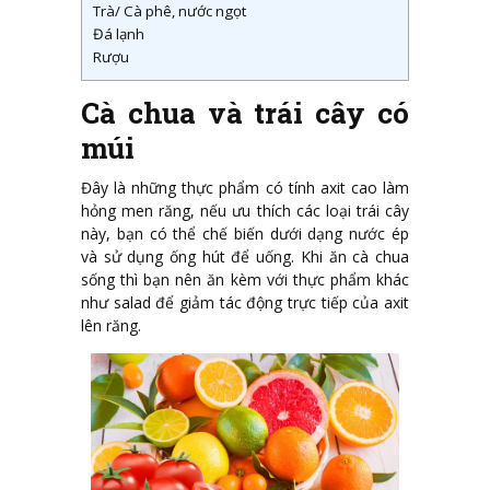
Trà/ Cà phê, nước ngọt
Đá lạnh
Rượu
Cà chua và trái cây có
múi
Đây là những thực phẩm có tính axit cao làm
hỏng men răng, nếu ưu thích các loại trái cây
này, bạn có thể chế biến dưới dạng nước ép
và sử dụng ống hút để uống. Khi ăn cà chua
sống thì bạn nên ăn kèm với thực phẩm khác
như salad để giảm tác động trực tiếp của axit
lên răng.