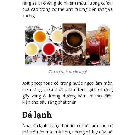
răng sẽ bị ố vàng do nhiễm màu, lượng cafein
quá cao trong cơ thể ảnh hưởng đến răng và
xương.
Trà cà phê nước ngọt
Axit photphoric có trong nước ngọt làm mòn
men răng, màu thực phẩm bám lại trên răng
gây vàng ố, lượng đường bám lại tạo điều
kiện cho sâu răng phát triển.
Đá lạnh
Nhai đá lạnh trong thời tiết oi bức làm cho cơ
thể trở nên mát mẻ hơn, nhưng hệ lụy của nó