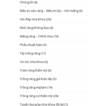
Chúng tôi
(6)
Điều trị sâu răng – Điều trị tủy – Hôi miệng
(6)
Hỏi đáp nha khoa
(20)
Nhổ răng không đau
(6)
Niềng răng – Chỉnh nha
(16)
Phẫu thuật hàm
(3)
Tẩy trắng răng
(11)
Tin tức nha khoa
(5)
Trám răng thẩm mỹ
(6)
Trồng răng giả tháo lắp
(5)
Trồng răng implant
(14)
Trồng răng sứ thẩm mỹ
(26)
Tuyển dụng tại nha khoa đà lạt
(1)