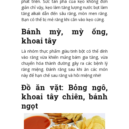
phát triển. Sức tàn phá của kẹo không đơn
giản chỉ vậy, kẹo làm tăng lượng nước bọt làm
tăng alkali dẫn đến sâu răng, mòn men răng.
Bạn có thể bị mẻ răng khi cắn vào kẹo cứng.
Bánh mỳ, mỳ ống,
khoai tây
Là nhóm thực phẩm giàu tinh bột có thể dính
vào răng vừa khiến mảng bám gia tăng, vừa
chuyển hóa thành đường gây ra các bệnh lý
răng miệng. Đánh răng sau khi ăn các món
này để hạn chế sau răng và hôi miệng nhé!
Đồ ăn vặt: Bỏng ngô,
khoai tây chiên, bánh
ngọt