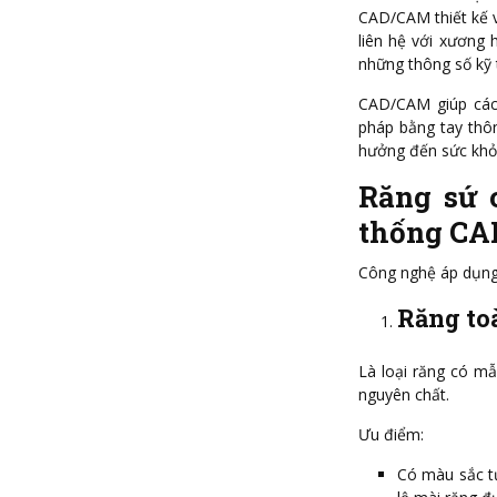
CAD/CAM thiết kế v
liên hệ với xương
những thông số kỹ 
CAD/CAM giúp các 
pháp bằng tay thô
hưởng đến sức khỏ
Răng sứ 
thống C
Công nghệ áp dụng 
Răng to
Là loại răng có m
nguyên chất.
Ưu điểm:
Có màu sắc tự