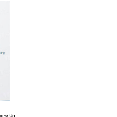
ạn và tận