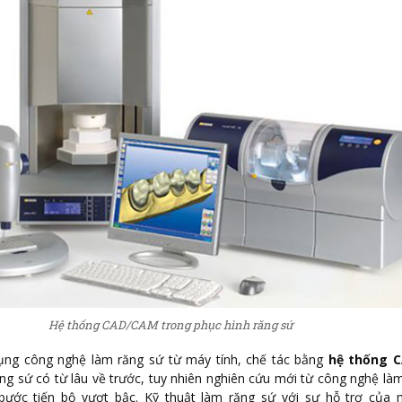
Hệ thống CAD/CAM trong phục hình răng sứ
ụng công nghệ làm răng sứ từ máy tính, chế tác bằng
hệ thống 
răng sứ có từ lâu về trước, tuy nhiên nghiên cứu mới từ công nghệ là
ớc tiến bộ vượt bậc. Kỹ thuật làm răng sứ với sự hỗ trợ của m