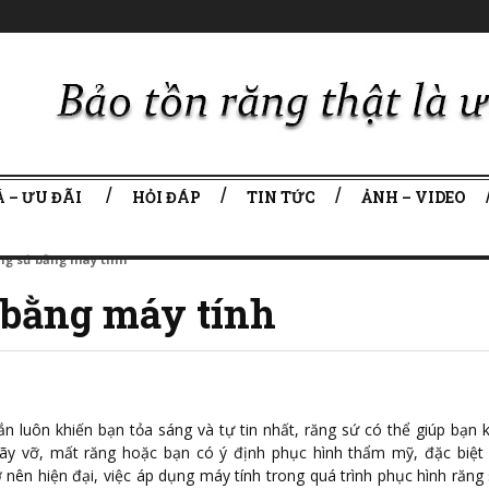
 – ƯU ĐÃI
HỎI ĐÁP
TIN TỨC
ẢNH – VIDEO
ng sứ bằng máy tính
 bằng máy tính
ắn luôn khiến bạn tỏa sáng và tự tin nhất, răng sứ có thể giúp bạn 
ãy vỡ, mất răng hoặc bạn có ý định phục hình thẩm mỹ, đặc biệt 
 nên hiện đại, việc áp dụng máy tính trong quá trình phục hình răn