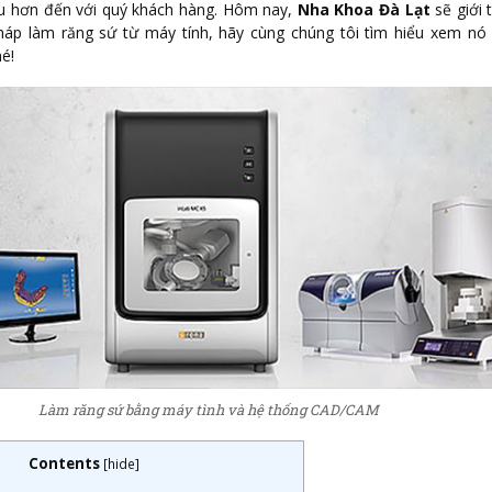
iều hơn đến với quý khách hàng. Hôm nay,
Nha Khoa Đà Lạt
sẽ giới 
áp làm răng sứ từ máy tính, hãy cùng chúng tôi tìm hiểu xem nó 
é!
Làm răng sứ bằng máy tình và hệ thống CAD/CAM
Contents
[
hide
]