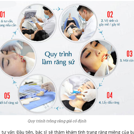
Quy trình trồng răng giả cố định
tư vấn: Đầu tiên, bác sĩ sẽ thăm khám tình trạng răng miệng của b