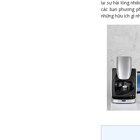
lại sự hài lòng nh
các bạn phương ph
những hữu ích gì nh