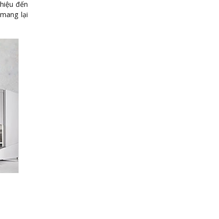
thiệu đến
mang lại