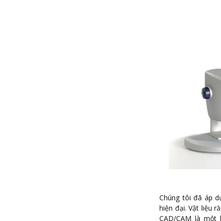
Chúng tôi đã áp d
hiện đại. Vật liệu 
CAD/CAM là một bư