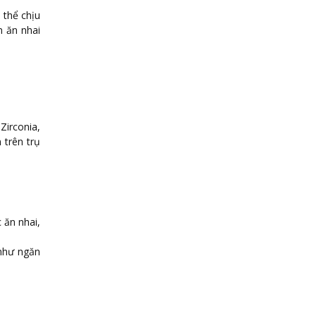
 thể chịu
m ăn nhai
Zirconia,
 trên trụ
 ăn nhai,
như ngăn